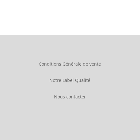
Conditions Générale de vente
Notre Label Qualité
Nous contacter